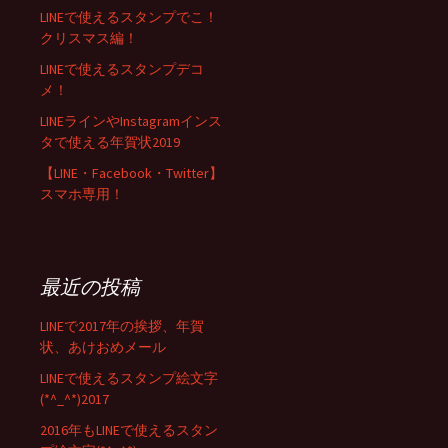
LINEで使えるスタンプでこ！
クリスマス編！
LINEで使えるスタンプデコ
メ！
LINEラインやInstagramインス
タで使える年賀状2019
【LINE・Facebook・Twitter】
スマホ専用！
最近の投稿
LINEで2017年の挨拶、年賀
状、あけおめメール
LINEで使えるスタンプ絵文字
(*^_^*)2017
2016年もLINEで使えるスタン