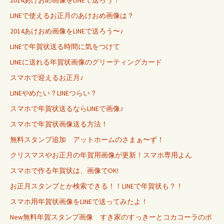
2014あけおめ画像をLINEで送ろう！
LINEで使えるお正月のあけおめ画像は？
2014あけおめ画像をLINEで送ろう〜♪
LINEで年賀状送る時間に気をつけて
LINEに送れる年賀状画像のグリーティングカード
スマホで迎えるお正月♪
LINEやめたい？LINEつらい？
スマホで年賀状送るならLINEで画像♪
スマホで年賀状画像送る方法！
無料スタンプ追加 アットホームのさまぁ〜ず！
クリスマスやお正月の年賀用画像が更新！スマホ専用よん
スマホで作る年賀状は、画像でOK!
お正月スタンプとか検索できる！！LINEで年賀状も？！
スマホ用年賀状画像をLINEで送ってみたよ！
New無料年賀スタンプ画像 すき家のすっきーとコカコーラのポ