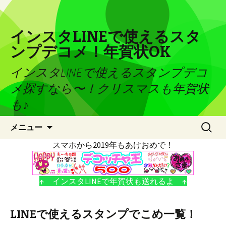
インスタLINEで使えるスタ
ンプデコメ！年賀状OK
インスタLINEで使えるスタンプデコ
メ探すなら〜！クリスマスも年賀状
も♪
コンテンツへ移動
検
メニュー
索:
スマホから2019年もあけおめで！
↑ インスタLINEで年賀状も送れるよ ↑
LINEで使えるスタンプでこめ一覧！