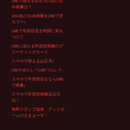
LINEで使えるお正月のあけお
め画像は？
2014あけおめ画像をLINEで送
ろう〜♪
LINEで年賀状送る時間に気を
つけて
LINEに送れる年賀状画像のグ
リーティングカード
スマホで迎えるお正月♪
LINEやめたい？LINEつらい？
スマホで年賀状送るならLINE
で画像♪
スマホで年賀状画像送る方
法！
無料スタンプ追加 アットホ
ームのさまぁ〜ず！