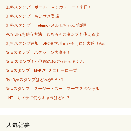
無料スタンプ ポール・マッカトニー！来日！！
無料スタンプ ちいサメ登場！
無料スタンプ melumo×メルモちゃん 第2弾
PCでLINEを使う方法 もちろんスタンプも使えるよ
無料スタンプ追加 DHCタマ川ヨシ子（猫）大盛りVer.
Newスタンプ ハクション大魔王！
New スタンプ！小学館のおぼっちゃまくん
Newスタンプ MARVEL ミニヒーローズ
ByeByeスタンプはどれがいい？
Newスタンプ スージー・ズー ブーフスペシャル
LINE カメラに使うキャラはどれ？
人気記事