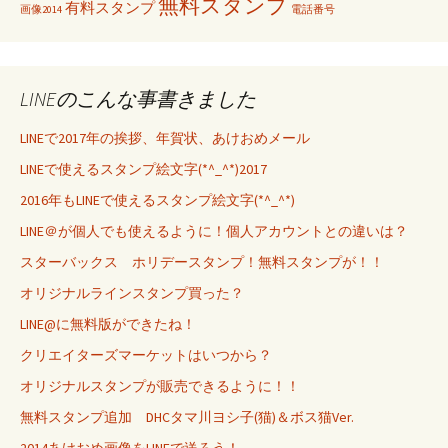
無料スタンプ
有料スタンプ
画像2014
電話番号
LINEのこんな事書きました
LINEで2017年の挨拶、年賀状、あけおめメール
LINEで使えるスタンプ絵文字(*^_^*)2017
2016年もLINEで使えるスタンプ絵文字(*^_^*)
LINE＠が個人でも使えるように！個人アカウントとの違いは？
スターバックス ホリデースタンプ！無料スタンプが！！
オリジナルラインスタンプ買った？
LINE@に無料版ができたね！
クリエイターズマーケットはいつから？
オリジナルスタンプが販売できるように！！
無料スタンプ追加 DHCタマ川ヨシ子(猫)＆ボス猫Ver.