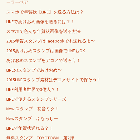
ーラーベア
スマホで年賀状【LINE】を送る方法は？
LINEであけおめ画像を送るには？！
スマホで色んな年賀状画像を送る方法
2015年賀スタンプはFacebookでも送れるよ〜
2015あけおめスタンプは画像でLINEもOK
あけおめスタンプをデコメで送ろう！
LINEのスタンプであけおめ〜
2015LINEスタンプ素材はデコメサイトで探そう！
LINE利用者世界で3億人？！
LINEで使えるスタンプシリーズ
New スタンプ 初音ミク！
Newスタンプ ふなっしー
LINEで年賀状送れる？！
無料スタンプ TOYOTOWN 第2弾