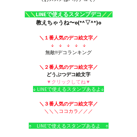
＼＼
LINEで使えるスタンプデコ
／／
教えちゃうね〜o(*^▽^*)o
＼１番人気のデコ絵文字／
↓ ↓ ↓ ↓ ↓
無敵!!デコランキング
＼２番人気のデコ絵文字／
どうぶつデコ絵文字
▼クリックしてね▼
↓ LINEで使えるスタンプあるよ↓
＼３番人気のデコ絵文字／
＼＼＼ココカラ／／／
↑ LINEで使えるスタンプあるよ ↑