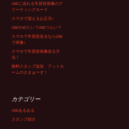
LINEに送れる年賀状画像のグ
リーティングカード
スマホで迎えるお正月♪
LINEやめたい？LINEつらい？
スマホで年賀状送るならLINE
で画像♪
スマホで年賀状画像送る方
法！
無料スタンプ追加 アットホ
ームのさまぁ〜ず！
カテゴリー
LINEあるある
スタンプ紹介