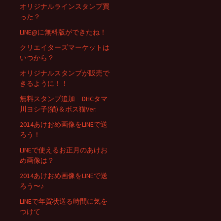
オリジナルラインスタンプ買
った？
LINE@に無料版ができたね！
クリエイターズマーケットは
いつから？
オリジナルスタンプが販売で
きるように！！
無料スタンプ追加 DHCタマ
川ヨシ子(猫)＆ボス猫Ver.
2014あけおめ画像をLINEで送
ろう！
LINEで使えるお正月のあけお
め画像は？
2014あけおめ画像をLINEで送
ろう〜♪
LINEで年賀状送る時間に気を
つけて