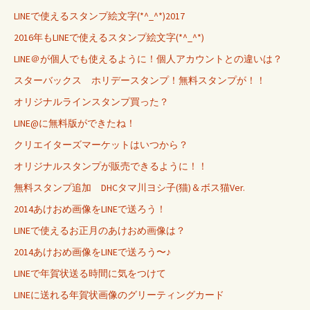
LINEで使えるスタンプ絵文字(*^_^*)2017
2016年もLINEで使えるスタンプ絵文字(*^_^*)
LINE＠が個人でも使えるように！個人アカウントとの違いは？
スターバックス ホリデースタンプ！無料スタンプが！！
オリジナルラインスタンプ買った？
LINE@に無料版ができたね！
クリエイターズマーケットはいつから？
オリジナルスタンプが販売できるように！！
無料スタンプ追加 DHCタマ川ヨシ子(猫)＆ボス猫Ver.
2014あけおめ画像をLINEで送ろう！
LINEで使えるお正月のあけおめ画像は？
2014あけおめ画像をLINEで送ろう〜♪
LINEで年賀状送る時間に気をつけて
LINEに送れる年賀状画像のグリーティングカード