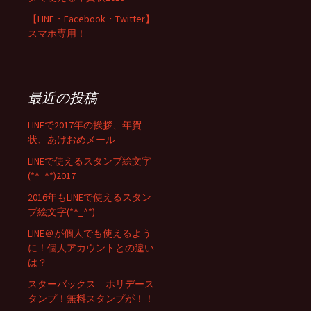
【LINE・Facebook・Twitter】
スマホ専用！
最近の投稿
LINEで2017年の挨拶、年賀
状、あけおめメール
LINEで使えるスタンプ絵文字
(*^_^*)2017
2016年もLINEで使えるスタン
プ絵文字(*^_^*)
LINE＠が個人でも使えるよう
に！個人アカウントとの違い
は？
スターバックス ホリデース
タンプ！無料スタンプが！！