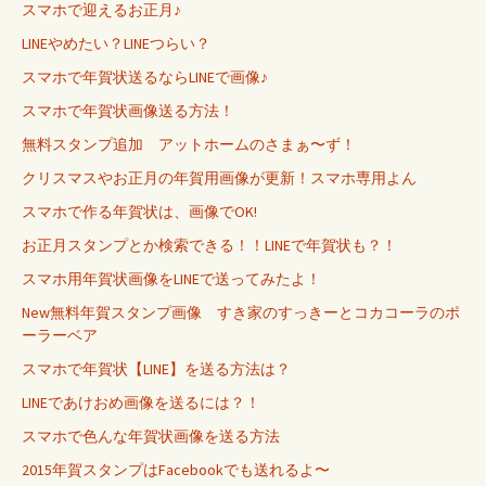
スマホで迎えるお正月♪
LINEやめたい？LINEつらい？
スマホで年賀状送るならLINEで画像♪
スマホで年賀状画像送る方法！
無料スタンプ追加 アットホームのさまぁ〜ず！
クリスマスやお正月の年賀用画像が更新！スマホ専用よん
スマホで作る年賀状は、画像でOK!
お正月スタンプとか検索できる！！LINEで年賀状も？！
スマホ用年賀状画像をLINEで送ってみたよ！
New無料年賀スタンプ画像 すき家のすっきーとコカコーラのポ
ーラーベア
スマホで年賀状【LINE】を送る方法は？
LINEであけおめ画像を送るには？！
スマホで色んな年賀状画像を送る方法
2015年賀スタンプはFacebookでも送れるよ〜