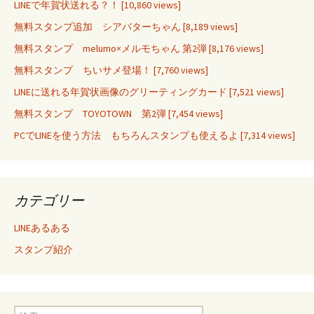
LINEで年賀状送れる？！
[10,860 views]
無料スタンプ追加 シアバターちゃん
[8,189 views]
無料スタンプ melumo×メルモちゃん 第2弾
[8,176 views]
無料スタンプ ちいサメ登場！
[7,760 views]
LINEに送れる年賀状画像のグリーティングカード
[7,521 views]
無料スタンプ TOYOTOWN 第2弾
[7,454 views]
PCでLINEを使う方法 もちろんスタンプも使えるよ
[7,314 views]
カテゴリー
LINEあるある
スタンプ紹介
検索: