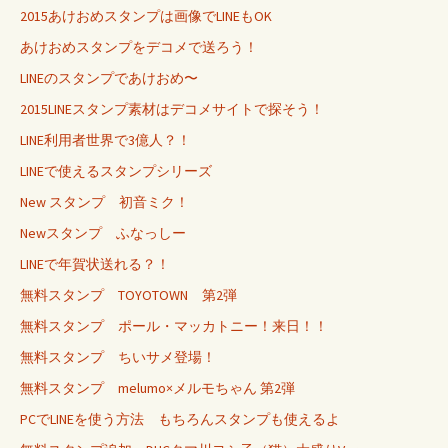
2015あけおめスタンプは画像でLINEもOK
あけおめスタンプをデコメで送ろう！
LINEのスタンプであけおめ〜
2015LINEスタンプ素材はデコメサイトで探そう！
LINE利用者世界で3億人？！
LINEで使えるスタンプシリーズ
New スタンプ 初音ミク！
Newスタンプ ふなっしー
LINEで年賀状送れる？！
無料スタンプ TOYOTOWN 第2弾
無料スタンプ ポール・マッカトニー！来日！！
無料スタンプ ちいサメ登場！
無料スタンプ melumo×メルモちゃん 第2弾
PCでLINEを使う方法 もちろんスタンプも使えるよ