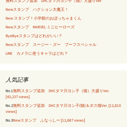
無料スタンプ追加 DHCタマ川ヨシ子（猫）大盛りVer.
Newスタンプ ハクション大魔王！
New スタンプ！小学館のおぼっちゃまくん
Newスタンプ MARVEL ミニヒーローズ
ByeByeスタンプはどれがいい？
Newスタンプ スージー・ズー ブーフスペシャル
LINE カメラに使うキャラはどれ？
人気記事
No.1
無料スタンプ追加 DHCタマ川ヨシ子（猫）大盛りVer.
[43,237 views]
No.2
無料スタンプ追加 DHCタマ川ヨシ子(猫)＆ボス猫Ver.
[12,810
views]
No.3
Newスタンプ ふなっしー
[12,687 views]