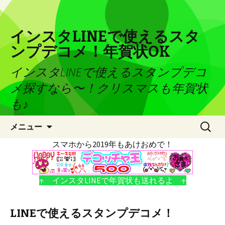
インスタLINEで使えるスタ
ンプデコメ！年賀状OK
インスタLINEで使えるスタンプデコ
メ探すなら〜！クリスマスも年賀状
も♪
コンテンツへ移動
検
メニュー
索:
スマホから2019年もあけおめで！
↑ インスタLINEで年賀状も送れるよ ↑
LINEで使えるスタンプデコメ！