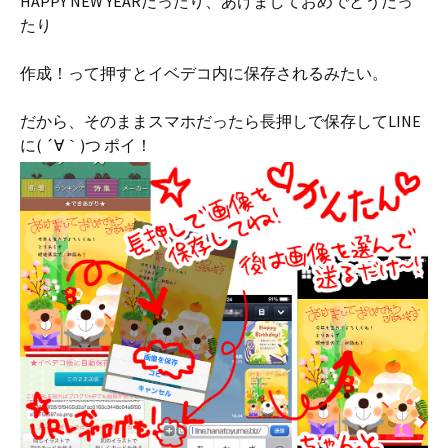
HAPPY NEW YEARだったり、あけましておめでとうだっ
たり
作成！って押すとイベデコ内に保存されるみたい。
だから、そのままスマホだったら長押しで保存してLINE
に( ´∀｀)つ ポイ！