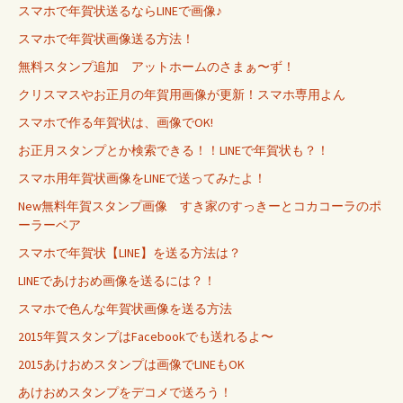
スマホで年賀状送るならLINEで画像♪
スマホで年賀状画像送る方法！
無料スタンプ追加 アットホームのさまぁ〜ず！
クリスマスやお正月の年賀用画像が更新！スマホ専用よん
スマホで作る年賀状は、画像でOK!
お正月スタンプとか検索できる！！LINEで年賀状も？！
スマホ用年賀状画像をLINEで送ってみたよ！
New無料年賀スタンプ画像 すき家のすっきーとコカコーラのポ
ーラーベア
スマホで年賀状【LINE】を送る方法は？
LINEであけおめ画像を送るには？！
スマホで色んな年賀状画像を送る方法
2015年賀スタンプはFacebookでも送れるよ〜
2015あけおめスタンプは画像でLINEもOK
あけおめスタンプをデコメで送ろう！