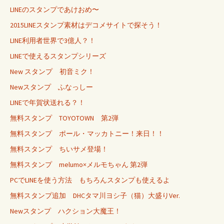
LINEのスタンプであけおめ〜
2015LINEスタンプ素材はデコメサイトで探そう！
LINE利用者世界で3億人？！
LINEで使えるスタンプシリーズ
New スタンプ 初音ミク！
Newスタンプ ふなっしー
LINEで年賀状送れる？！
無料スタンプ TOYOTOWN 第2弾
無料スタンプ ポール・マッカトニー！来日！！
無料スタンプ ちいサメ登場！
無料スタンプ melumo×メルモちゃん 第2弾
PCでLINEを使う方法 もちろんスタンプも使えるよ
無料スタンプ追加 DHCタマ川ヨシ子（猫）大盛りVer.
Newスタンプ ハクション大魔王！