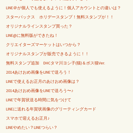
LINE＠が個人でも使えるように！個人アカウントとの違いは？
スターバックス ホリデースタンプ！無料スタンプが！！
オリジナルラインスタンプ買った？
LINE@に無料版ができたね！
クリエイターズマーケットはいつから？
オリジナルスタンプが販売できるように！！
無料スタンプ追加 DHCタマ川ヨシ子(猫)＆ボス猫Ver.
2014あけおめ画像をLINEで送ろう！
LINEで使えるお正月のあけおめ画像は？
2014あけおめ画像をLINEで送ろう〜♪
LINEで年賀状送る時間に気をつけて
LINEに送れる年賀状画像のグリーティングカード
スマホで迎えるお正月♪
LINEやめたい？LINEつらい？