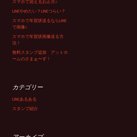
スマホで迎えるお正月♪
LINEやめたい？LINEつらい？
スマホで年賀状送るならLINE
で画像♪
スマホで年賀状画像送る方
法！
無料スタンプ追加 アットホ
ームのさまぁ〜ず！
カテゴリー
LINEあるある
スタンプ紹介
アーカイブ