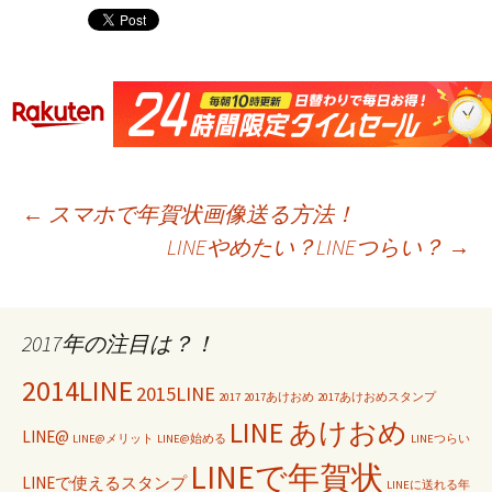
←
スマホで年賀状画像送る方法！
LINEやめたい？LINEつらい？
→
投稿ナビゲーション
2017年の注目は？！
2014LINE
2015LINE
2017
2017あけおめ
2017あけおめスタンプ
LINE あけおめ
LINE@
LINE@メリット
LINE@始める
LINEつらい
LINEで年賀状
LINEで使えるスタンプ
LINEに送れる年