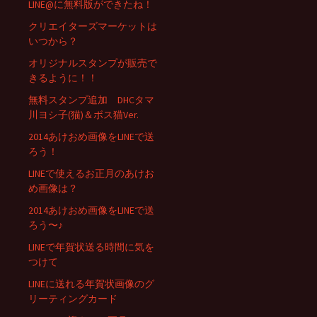
LINE@に無料版ができたね！
クリエイターズマーケットは
いつから？
オリジナルスタンプが販売で
きるように！！
無料スタンプ追加 DHCタマ
川ヨシ子(猫)＆ボス猫Ver.
2014あけおめ画像をLINEで送
ろう！
LINEで使えるお正月のあけお
め画像は？
2014あけおめ画像をLINEで送
ろう〜♪
LINEで年賀状送る時間に気を
つけて
LINEに送れる年賀状画像のグ
リーティングカード