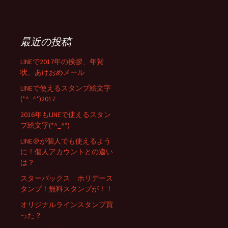
最近の投稿
LINEで2017年の挨拶、年賀
状、あけおめメール
LINEで使えるスタンプ絵文字
(*^_^*)2017
2016年もLINEで使えるスタン
プ絵文字(*^_^*)
LINE＠が個人でも使えるよう
に！個人アカウントとの違い
は？
スターバックス ホリデース
タンプ！無料スタンプが！！
オリジナルラインスタンプ買
った？