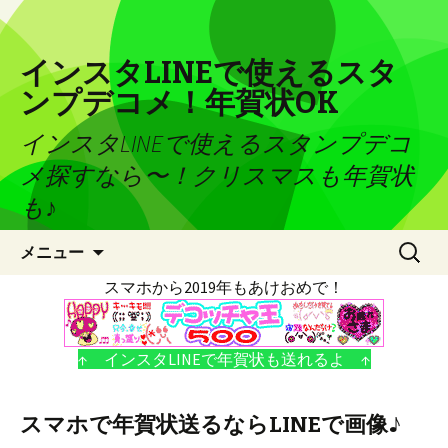
インスタLINEで使えるスタ
ンプデコメ！年賀状OK
インスタLINEで使えるスタンプデコ
メ探すなら〜！クリスマスも年賀状
も♪
コンテンツへ移動
検
メニュー
索:
スマホから2019年もあけおめで！
↑ インスタLINEで年賀状も送れるよ ↑
スマホで年賀状送るならLINEで画像♪