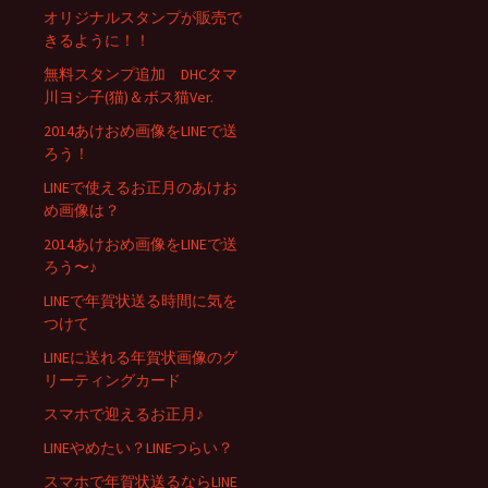
オリジナルスタンプが販売で
きるように！！
無料スタンプ追加 DHCタマ
川ヨシ子(猫)＆ボス猫Ver.
2014あけおめ画像をLINEで送
ろう！
LINEで使えるお正月のあけお
め画像は？
2014あけおめ画像をLINEで送
ろう〜♪
LINEで年賀状送る時間に気を
つけて
LINEに送れる年賀状画像のグ
リーティングカード
スマホで迎えるお正月♪
LINEやめたい？LINEつらい？
スマホで年賀状送るならLINE