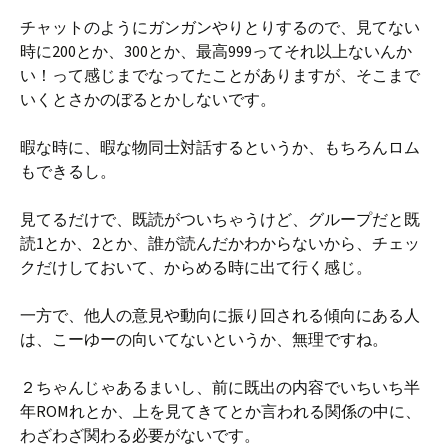
チャットのようにガンガンやりとりするので、見てない
時に200とか、300とか、最高999ってそれ以上ないんか
い！って感じまでなってたことがありますが、そこまで
いくとさかのぼるとかしないです。
暇な時に、暇な物同士対話するというか、もちろんロム
もできるし。
見てるだけで、既読がついちゃうけど、グループだと既
読1とか、2とか、誰が読んだかわからないから、チェッ
クだけしておいて、からめる時に出て行く感じ。
一方で、他人の意見や動向に振り回される傾向にある人
は、こーゆーの向いてないというか、無理ですね。
２ちゃんじゃあるまいし、前に既出の内容でいちいち半
年ROMれとか、上を見てきてとか言われる関係の中に、
わざわざ関わる必要がないです。