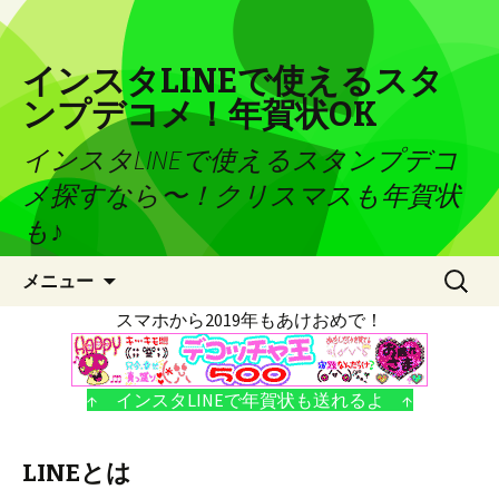
インスタLINEで使えるスタ
ンプデコメ！年賀状OK
インスタLINEで使えるスタンプデコ
メ探すなら〜！クリスマスも年賀状
も♪
コンテンツへ移動
検
メニュー
索:
スマホから2019年もあけおめで！
↑ インスタLINEで年賀状も送れるよ ↑
LINEとは