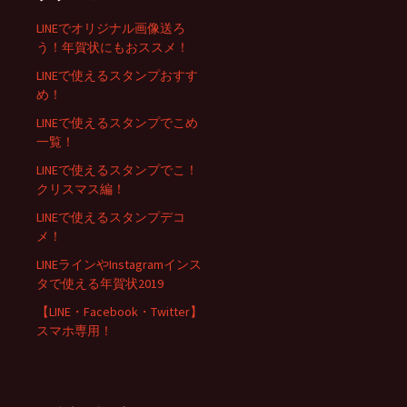
LINEでオリジナル画像送ろ
う！年賀状にもおススメ！
LINEで使えるスタンプおすす
め！
LINEで使えるスタンプでこめ
一覧！
LINEで使えるスタンプでこ！
クリスマス編！
LINEで使えるスタンプデコ
メ！
LINEラインやInstagramインス
タで使える年賀状2019
【LINE・Facebook・Twitter】
スマホ専用！