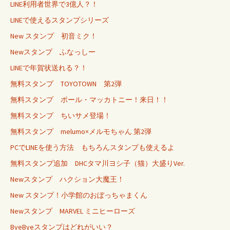
LINE利用者世界で3億人？！
LINEで使えるスタンプシリーズ
New スタンプ 初音ミク！
Newスタンプ ふなっしー
LINEで年賀状送れる？！
無料スタンプ TOYOTOWN 第2弾
無料スタンプ ポール・マッカトニー！来日！！
無料スタンプ ちいサメ登場！
無料スタンプ melumo×メルモちゃん 第2弾
PCでLINEを使う方法 もちろんスタンプも使えるよ
無料スタンプ追加 DHCタマ川ヨシ子（猫）大盛りVer.
Newスタンプ ハクション大魔王！
New スタンプ！小学館のおぼっちゃまくん
Newスタンプ MARVEL ミニヒーローズ
ByeByeスタンプはどれがいい？