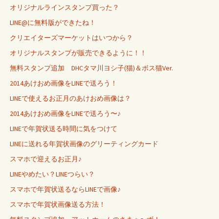
オリジナルラインスタンプ買った？
LINE@に無料版ができたね！
クリエイターズマーケットはいつから？
オリジナルスタンプが販売できるように！！
無料スタンプ追加 DHCタマ川ヨシ子(猫)＆ボス猫Ver.
2014あけおめ画像をLINEで送ろう！
LINEで使えるお正月のあけおめ画像は？
2014あけおめ画像をLINEで送ろう〜♪
LINEで年賀状送る時間に気をつけて
LINEに送れる年賀状画像のグリーティングカード
スマホで迎えるお正月♪
LINEやめたい？LINEつらい？
スマホで年賀状送るならLINEで画像♪
スマホで年賀状画像送る方法！