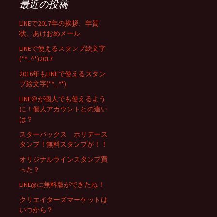
最近の投稿
LINEで2017年の挨拶、年賀
状、あけおめメール
LINEで使えるスタンプ絵文字
(*^_^*)2017
2016年もLINEで使えるスタン
プ絵文字(*^_^*)
LINE＠が個人でも使えるよう
に！個人アカウントとの違い
は？
スターバックス ホリデース
タンプ！無料スタンプが！！
オリジナルラインスタンプ買
った？
LINE@に無料版ができたね！
クリエイターズマーケットは
いつから？