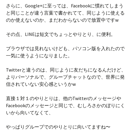
さらに、Google+に至っては、Facebookに慣れてしまう
と同じことが違う言葉で書かれてて、同じように使える
のか使えないのか、まだわからないので放置中ですw
その点、LINEは短文でちょっとやりとり、に便利。
ブラウザでは見れないけども、パソコン版を入れたので
一気に使うようになりました。
Twitterと違うのは、同じように友だちになるんだけど、
よりパーソナルで、グループチャットなので、世界に発
信されていない安心感というかw
直接１対１のやりとりは、他のTwitterのメッセージや
Facebookのメッセージと同じで、むしろさかのぼりにく
いから向いてなくて、
やっぱりグループでのやりとりに向いてますね〜