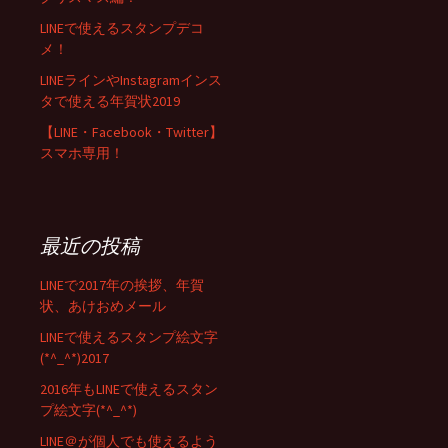
LINEで使えるスタンプデコ
メ！
LINEラインやInstagramインス
タで使える年賀状2019
【LINE・Facebook・Twitter】
スマホ専用！
最近の投稿
LINEで2017年の挨拶、年賀
状、あけおめメール
LINEで使えるスタンプ絵文字
(*^_^*)2017
2016年もLINEで使えるスタン
プ絵文字(*^_^*)
LINE＠が個人でも使えるよう