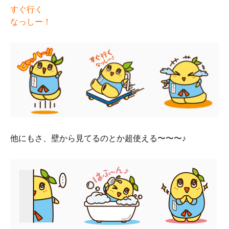
すぐ行く
なっしー！
他にもさ、壁から見てるのとか超使える〜〜〜♪