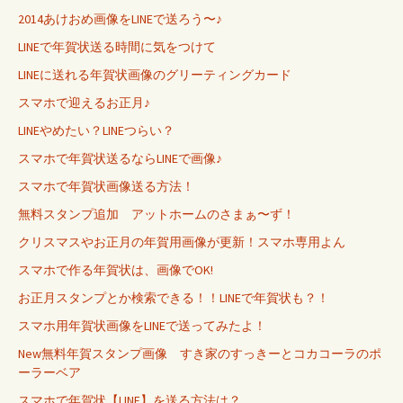
2014あけおめ画像をLINEで送ろう〜♪
LINEで年賀状送る時間に気をつけて
LINEに送れる年賀状画像のグリーティングカード
スマホで迎えるお正月♪
LINEやめたい？LINEつらい？
スマホで年賀状送るならLINEで画像♪
スマホで年賀状画像送る方法！
無料スタンプ追加 アットホームのさまぁ〜ず！
クリスマスやお正月の年賀用画像が更新！スマホ専用よん
スマホで作る年賀状は、画像でOK!
お正月スタンプとか検索できる！！LINEで年賀状も？！
スマホ用年賀状画像をLINEで送ってみたよ！
New無料年賀スタンプ画像 すき家のすっきーとコカコーラのポ
ーラーベア
スマホで年賀状【LINE】を送る方法は？