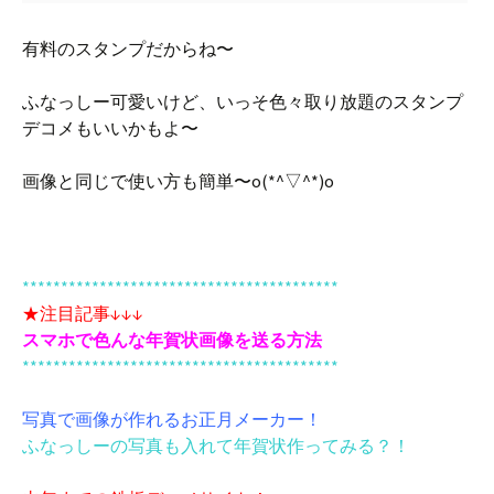
有料のスタンプだからね〜
ふなっしー可愛いけど、いっそ色々取り放題のスタンプ
デコメもいいかもよ〜
画像と同じで使い方も簡単〜o(*^▽^*)o
*****************************************
★注目記事↓↓↓
スマホで色んな年賀状画像を送る方法
*****************************************
写真で画像が作れるお正月メーカー！
ふなっしーの写真も入れて年賀状作ってみる？！