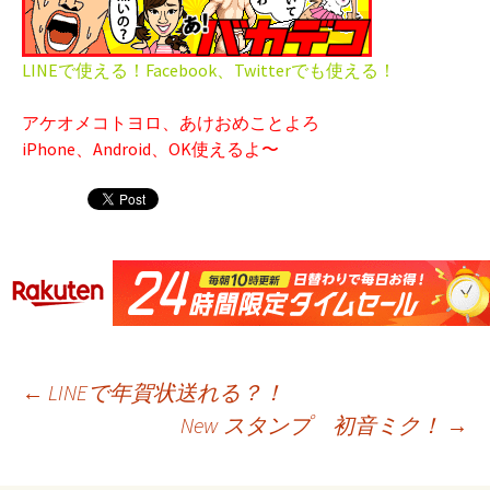
LINEで使える！Facebook、Twitterでも使える！
アケオメコトヨロ、あけおめことよろ
iPhone、Android、OK使えるよ〜
←
LINEで年賀状送れる？！
New スタンプ 初音ミク！
→
投稿ナビゲーション