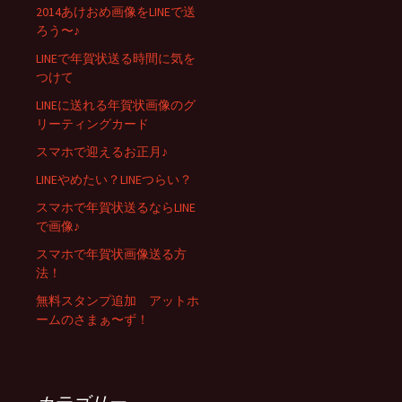
2014あけおめ画像をLINEで送
ろう〜♪
LINEで年賀状送る時間に気を
つけて
LINEに送れる年賀状画像のグ
リーティングカード
スマホで迎えるお正月♪
LINEやめたい？LINEつらい？
スマホで年賀状送るならLINE
で画像♪
スマホで年賀状画像送る方
法！
無料スタンプ追加 アットホ
ームのさまぁ〜ず！