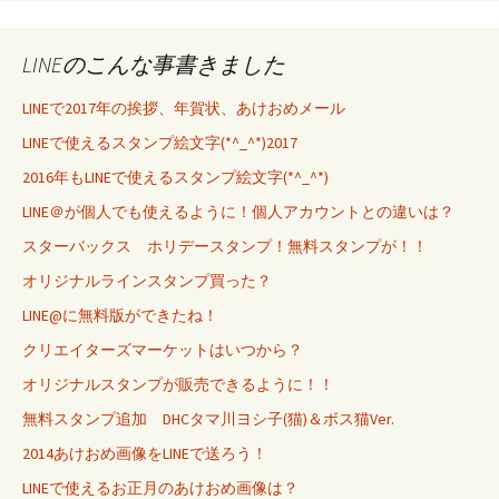
LINEのこんな事書きました
LINEで2017年の挨拶、年賀状、あけおめメール
LINEで使えるスタンプ絵文字(*^_^*)2017
2016年もLINEで使えるスタンプ絵文字(*^_^*)
LINE＠が個人でも使えるように！個人アカウントとの違いは？
スターバックス ホリデースタンプ！無料スタンプが！！
オリジナルラインスタンプ買った？
LINE@に無料版ができたね！
クリエイターズマーケットはいつから？
オリジナルスタンプが販売できるように！！
無料スタンプ追加 DHCタマ川ヨシ子(猫)＆ボス猫Ver.
2014あけおめ画像をLINEで送ろう！
LINEで使えるお正月のあけおめ画像は？