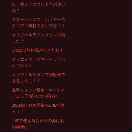
に！個人アカウントとの違い
は？
スターバックス ホリデース
タンプ！無料スタンプが！！
オリジナルラインスタンプ買
った？
LINE@に無料版ができたね！
クリエイターズマーケットは
いつから？
オリジナルスタンプが販売で
きるように！！
無料スタンプ追加 DHCタマ
川ヨシ子(猫)＆ボス猫Ver.
2014あけおめ画像をLINEで送
ろう！
LINEで使えるお正月のあけお
め画像は？