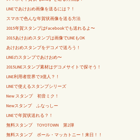
LINEであけおめ画像を送るには？！
スマホで色んな年賀状画像を送る方法
2015年賀スタンプはFacebookでも送れるよ〜
2015あけおめスタンプは画像でLINEもOK
あけおめスタンプをデコメで送ろう！
LINEのスタンプであけおめ〜
2015LINEスタンプ素材はデコメサイトで探そう！
LINE利用者世界で3億人？！
LINEで使えるスタンプシリーズ
New スタンプ 初音ミク！
Newスタンプ ふなっしー
LINEで年賀状送れる？！
無料スタンプ TOYOTOWN 第2弾
無料スタンプ ポール・マッカトニー！来日！！