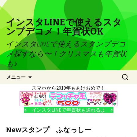
インスタLINEで使えるスタ
ンプデコメ！年賀状OK
インスタLINEで使えるスタンプデコ
メ探すなら〜！クリスマスも年賀状
も♪
コンテンツへ移動
検
メニュー
索:
スマホから2019年もあけおめで！
↑ インスタLINEで年賀状も送れるよ ↑
Newスタンプ ふなっしー