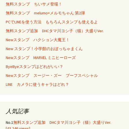
無料スタンプ ちいサメ登場！
無料スタンプ melumo×メルモちゃん 第2弾
PCでLINEを使う方法 もちろんスタンプも使えるよ
無料スタンプ追加 DHCタマ川ヨシ子（猫）大盛りVer.
Newスタンプ ハクション大魔王！
New スタンプ！小学館のおぼっちゃまくん
Newスタンプ MARVEL ミニヒーローズ
ByeByeスタンプはどれがいい？
Newスタンプ スージー・ズー ブーフスペシャル
LINE カメラに使うキャラはどれ？
人気記事
No.1
無料スタンプ追加 DHCタマ川ヨシ子（猫）大盛りVer.
[43,246 views]