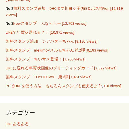
No.2
無料スタンプ追加 DHCタマ川ヨシ子(猫)＆ボス猫Ver.
[12,819
views]
No.3
Newスタンプ ふなっしー
[12,703 views]
LINEで年賀状送れる？！
[10,871 views]
無料スタンプ追加 シアバターちゃん
[8,195 views]
無料スタンプ melumo×メルモちゃん 第2弾
[8,183 views]
無料スタンプ ちいサメ登場！
[7,766 views]
LINEに送れる年賀状画像のグリーティングカード
[7,527 views]
無料スタンプ TOYOTOWN 第2弾
[7,461 views]
PCでLINEを使う方法 もちろんスタンプも使えるよ
[7,318 views]
カテゴリー
LINEあるある