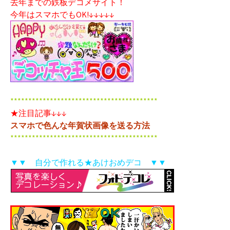
去年までの鉄板デコメサイト！
今年はスマホでもOK!↓↓↓↓↓
*****************************************
★注目記事↓↓↓
スマホで色んな年賀状画像を送る方法
*****************************************
▼▼ 自分で作れる★あけおめデコ ▼▼